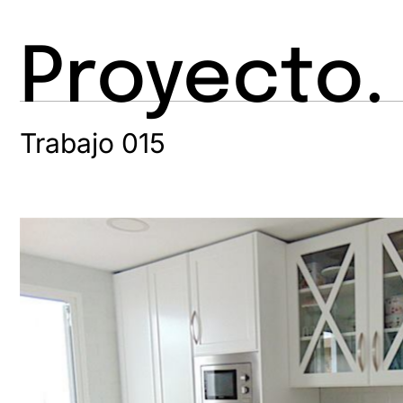
Proyecto.
Trabajo 015