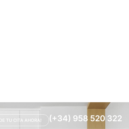
(+34) 958 520 322
IDE TU CITA AHORA!